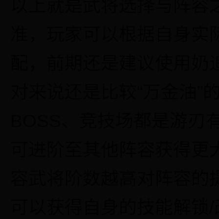
以上就是武将选择与阵容
准，玩家可以根据自身实
配，前期还是建议使用奶
对来说还是比较
“万金油
B
OSS
、竞技场都是游刃
可进阶至其他阵容获得更
容武将阶数越高对阵容的
可以获得自身的技能解锁