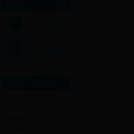
客服中心
进入
微信客服
QQ客服
在线时间：早 9:00 ~ 晚 22:00
推荐beat365官网备用_亚洲
28365_365beat怎么下载
更多