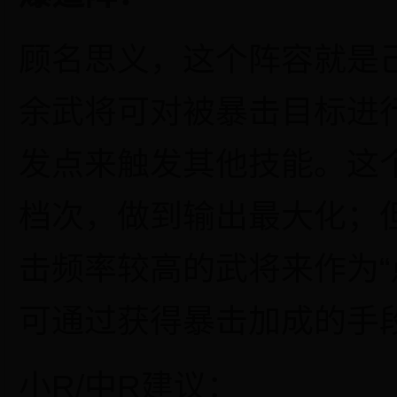
顾名思义，这个阵容就是
余武将可对被暴击目标进
发点来触发其他技能。这
档次，做到输出最大化；
击频率较高的武将来作为
可通过获得暴击加成的手
小
R
/
中
R建议：