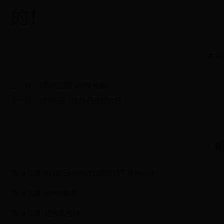
的！
本文
上一篇：
[新斗三国] VIP价格表
下一篇：
[封天记] 7月15日合服公告
相
[新斗三国] 9月27日-10月7日限时线下返利活动
[新斗三国] VIP价格表
[新斗三国] 通用礼包码