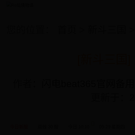
您的位置：
首页
>
新斗三国
[新斗三国
作者：
闪电beat365官网备用
更新于：2022-
今日新服
双线
30
服
今日 10:10
09-29 星期四