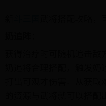
新
斗三国
武将搭配攻略，
奶追阵
：
获得治疗时可随机追击敌
奶追将合理搭配，触发奶
打出可观才伤害。从获取
的资源与武将就可以搭配