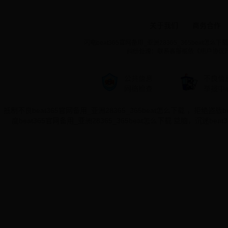
关于我们
|
商务合作
|
闪电beat365官网备用_亚洲28365_365beat怎么下载 ©
纠纷处理：联系客服或依《用户协议
公共信息
不良信
网络检查
举报中
抵制不良beat365官网备用_亚洲28365_365beat怎么下载 ，拒绝盗版
度beat365官网备用_亚洲28365_365beat怎么下载 益脑，沉迷be