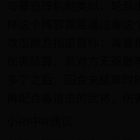
与晕追阵机制类似，轮到
样这个阵容需要通过毒这
攻击敌方指定目标；毒是
伤害结算，若对方无驱散
多了之后，回合末结算时
再配合毒追击的武将，伤
小
R
/
中
R建议