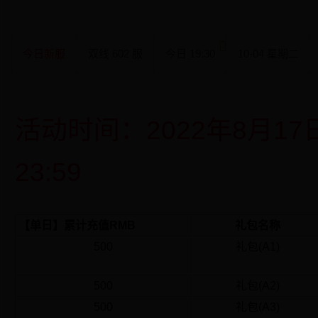
今日新服
双线
602
服
今日 19:30
10-04 星期二
活动时间：2022年8月17日0
23:59
【单日】累计充值RMB
礼包名称
500
礼包(A1)
500
礼包(A2)
500
礼包(A3)