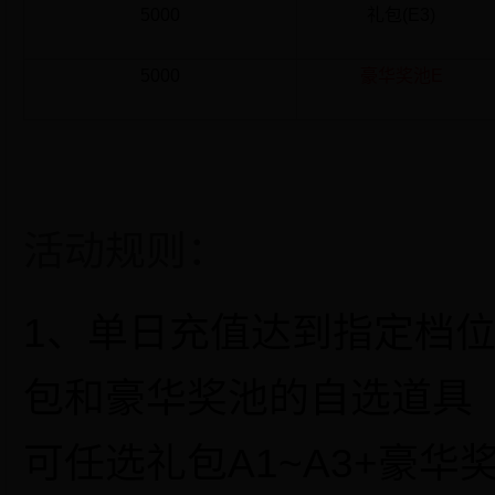
5000
礼包(E3)
5000
豪华奖池E
活动规则：
1、单日充值达到指定档
包和豪华奖池的自选道具（
可任选礼包A1~A3+豪华