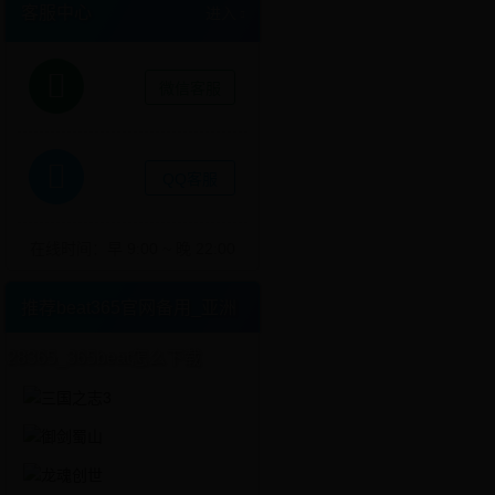
客服中心
进入
微信客服
QQ客服
在线时间：早 9:00 ~ 晚 22:00
推荐beat365官网备用_亚洲
28365_365beat怎么下载
更多