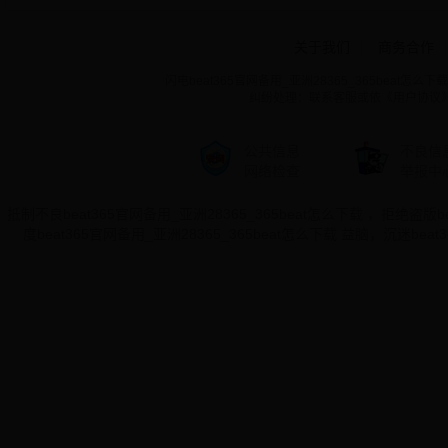
关于我们
|
商务合作
|
闪电beat365官网备用_亚洲28365_365beat怎么下载 ©
纠纷处理：联系客服或依《用户协议
公共信息
不良信
网络检查
举报中
抵制不良beat365官网备用_亚洲28365_365beat怎么下载 ，拒绝盗版
度beat365官网备用_亚洲28365_365beat怎么下载 益脑，沉迷be