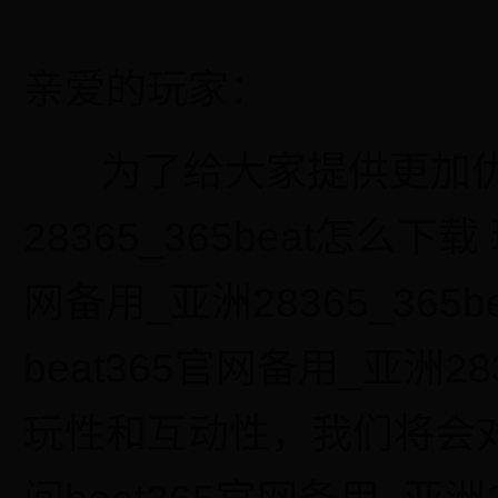
亲爱的玩家：
为了给大家提供更加优质的
28365_365beat怎么下
网备用_亚洲28365_365
beat365官网备用_亚洲28
玩性和互动性，我们将会