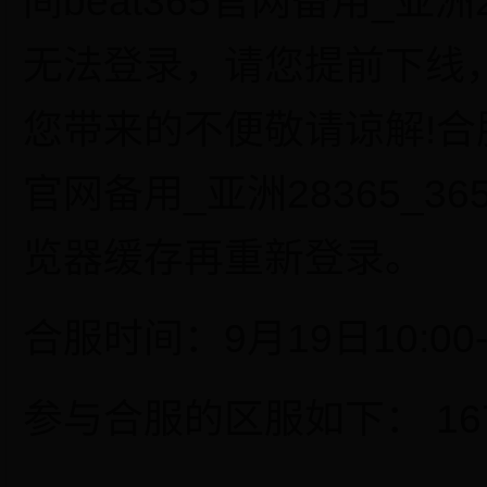
间beat365官网备用_亚洲2
无法登录，请您提前下线
您带来的不便敬请谅解!合服
官网备用_亚洲28365_3
览器缓存再重新登录。
合服时间：9月19日10:00-1
参与合服的区服如下： 167