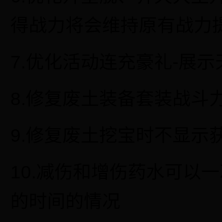
得战力将会维持原有战力
7.优化活动连充豪礼-展
8.修复废土装备套装战斗
9.修复废土挖宝时不显示
10.减伤和增伤药水可以
的时间的情况