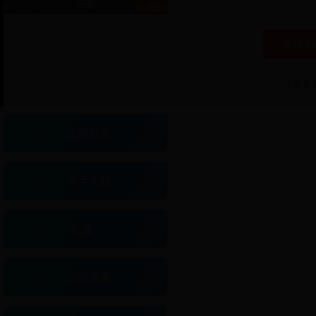
三界
1:500
双线 18
「充平
官网首页
新手礼包
充 值
放到桌面