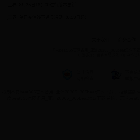
[三界] 8月25日16：00进行版本更新
[三界] 单日充值线下道具活动（8.13日起）
关于我们
|
商务合作
|
闪电beat365官网备用_亚洲28365_365beat怎么下载 ©
纠纷处理：联系客服或依《用户协议
公共信息
不良信
网络检查
举报中
抵制不良beat365官网备用_亚洲28365_365beat怎么下载 ，拒绝盗版
度beat365官网备用_亚洲28365_365beat怎么下载 益脑，沉迷be