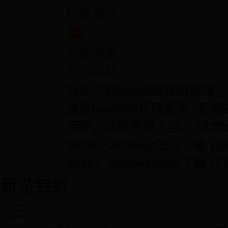
经营单位
公安网备
放心网站
抵制不良beat365官网备用_亚
盗版beat365官网备用_亚洲2
保护，谨防受骗上当。 适度be
28365_365beat怎么下载
28365_365beat怎么下
新游尝鲜