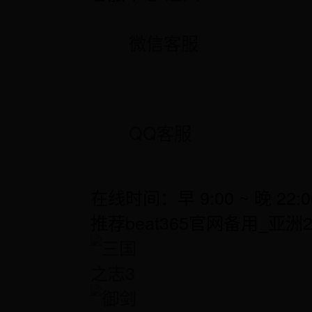
微信客服
QQ客服
在线时间：早 9:00 ~ 晚 22:0
推荐beat365官网备用_亚洲2