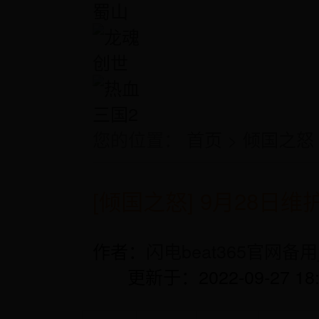
您的位置：
首页
>
倾国之怒
[倾国之怒] 9月28日维
作者：
闪电beat365官网备用
更新于：2022-09-27 18: