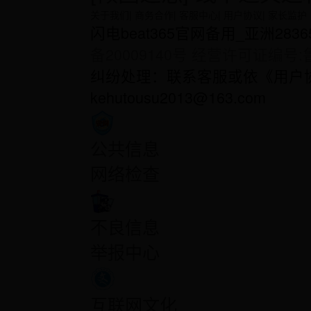
关于我们
|
商务合作
|
客服中心
|
用户协议
|
家长监护
闪电beat365官网备用_亚洲28365_
备20009140号 经营许可证编号:鲁B
纠纷处理：联系客服或依《用户
kehutousu2013@163.com
公共信息
网络检查
不良信息
举报中心
互联网文化