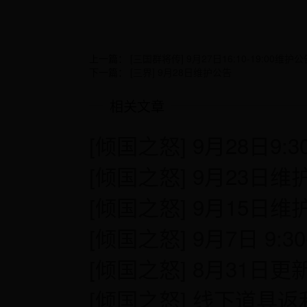
上一篇：
[三国群将传] 9月27日16:10-19:00维护公
下一篇：
[三界] 9月28日维护公告
相关文章
[倾国之怒] 9月28日9:3
[倾国之怒] 9月23日维
[倾国之怒] 9月15日维
[倾国之怒] 9月7日 9:3
[倾国之怒] 8月31日
[倾国之怒] 线下道具