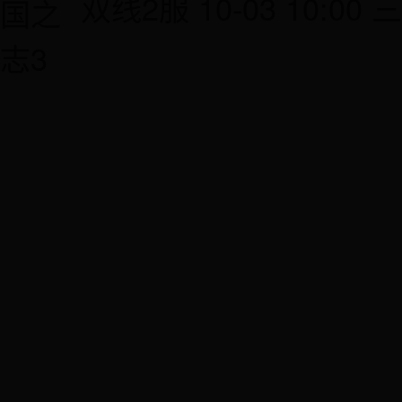
双线2服
10-03 10:00
三