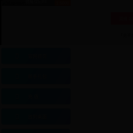
猎魔战纪BT
1:5000
双线 22
「充平
官网首页
新手礼包
充 值
放到桌面