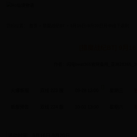
您的位置：
首页
>
猎魔战纪BT
>
9月16日-9月20日月中线下返利
[猎魔战纪BT] 9月
作者：
闪电beat365官网备用_亚洲28365_
火爆新服
双线
223
服
09-28 13:00
星期三
新服预告
双线
224
服
10-01 13:00
星期六
活动时间：9月16日-9月20日