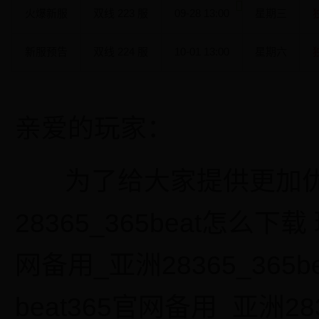
火爆新服
双线
223
服
09-28 13:00
星期三
新服预告
双线
224
服
10-01 13:00
星期六
亲爱的玩家：
为了给大家提供更加优质的
28365_365beat怎么下
网备用_亚洲28365_365
beat365官网备用_亚洲28