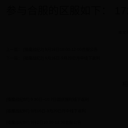
参与合服的区服如下： 172~
本文
上一篇：
[猎魔战纪2] 9月16日10:00-12:00合服公告
下一篇：
[猎魔战纪2] 9月16日-9月20日月中线下返利
相
[猎魔战纪BT] 9.30日~10.7日国庆限时线下返利
[猎魔战纪BT] 9月16日-9月20日月中线下返利
[猎魔战纪BT] 9月2日10:30-12:30合服公告