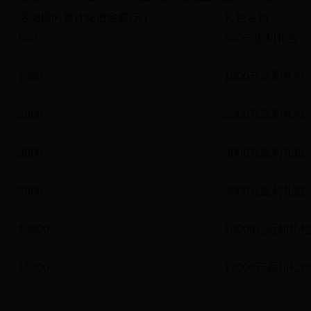
活动期内累计充值金额(元)
礼包名称
500
500元返利礼包
1000
1000元返利礼包
2000
2000元返利礼包
3000
3000元返利礼包
5000
5000元返利礼包
10000
10000元返利礼包
15000
15000元返利礼包