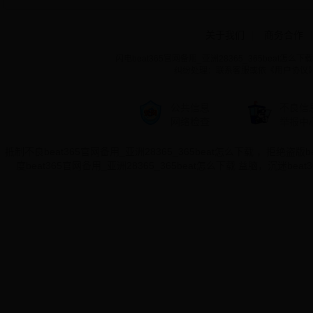
关于我们
|
商务合作
|
闪电beat365官网备用_亚洲28365_365beat怎么下载 ©
纠纷处理：联系客服或依《用户协议
公共信息
不良信
网络检查
举报中
抵制不良beat365官网备用_亚洲28365_365beat怎么下载 ，拒绝盗版
度beat365官网备用_亚洲28365_365beat怎么下载 益脑，沉迷be