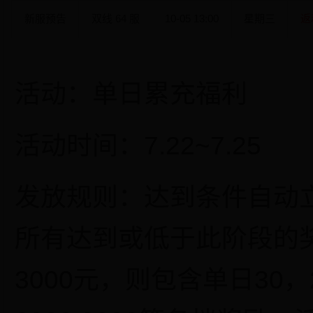
新服预告
双线
64
服
10-05 13:00
星期三
返
活动：单日累充福利
活动时间：7.22~7.25
发放规则：达到条件自动
所有达到或低于此阶段的
3000元，则包含单日30，20