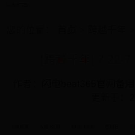
您的位置：
首页
>
跨越千年
[跨越千年] 7.22
作者：
闪电beat365官网备用
更新于：2022-
火爆新服
双线
63
服
10-02 13:00
星期日
返