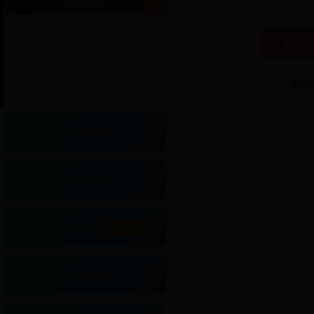
跨越千年
1:10
双线 6
「首充返
官网首页
新手礼包
充 值
自动返利
放到桌面