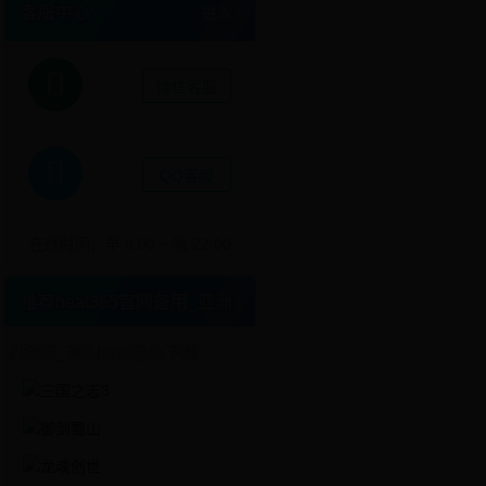
客服中心
进入
微信客服
QQ客服
在线时间：早 9:00 ~ 晚 22:00
推荐beat365官网备用_亚洲
28365_365beat怎么下载
更多