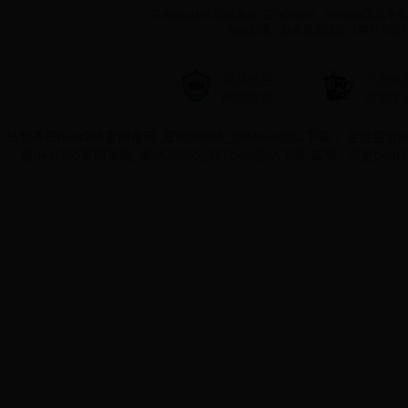
闪电beat365官网备用_亚洲28365_365beat怎么下载 ©
纠纷处理：联系客服或依《用户协议
公共信息
不良信
网络检查
举报中
抵制不良beat365官网备用_亚洲28365_365beat怎么下载 ，拒绝盗版
度beat365官网备用_亚洲28365_365beat怎么下载 益脑，沉迷be