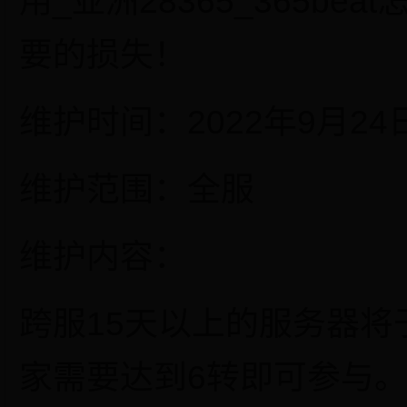
用_亚洲28365_365b
要的损失！
维护时间：2022年9月24日
维护范围：全服
维护内容：
跨服15天以上的服务器将
家需要达到6转即可参与