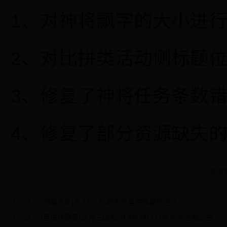
1、对神将飘字的大小进
2、对比拼类活动侧标题
3、修复了神将任务条数错
4、修复了部分资源缺失的
本文
上一篇：
[跨越千年] 9.23-9.26周末惊喜充值福利活动
下一篇：
[圣域伏魔录(武神三国志2)] 9月24日7:00-9:00合服公告