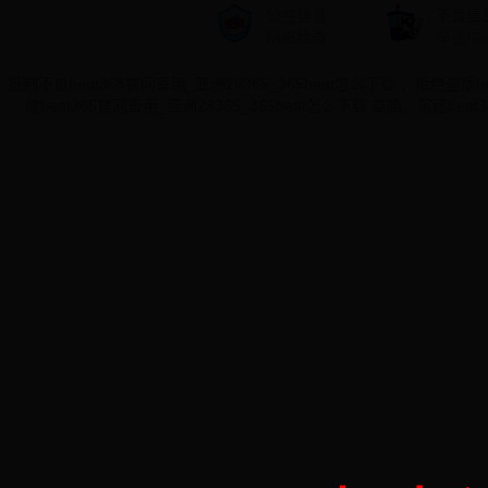
公共信息
不良信
网络检查
举报中
抵制不良beat365官网备用_亚洲28365_365beat怎么下载 ，拒绝盗版
度beat365官网备用_亚洲28365_365beat怎么下载 益脑，沉迷be