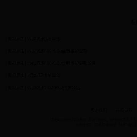
相
[傲视霸主] 9月23日合服公告
[傲视霸主] 8月26日7:00-9:00全服维护更新
[傲视霸主] 8月17日7:00-9:00全服维护更新公告
[傲视霸主] 7月27日维护公告
[傲视霸主] 6月30日 7:00-9:00维护公告
关于我们
|
商务合作
|
闪电beat365官网备用_亚洲28365_365beat怎么下载 ©
纠纷处理：联系客服或依《用户协议